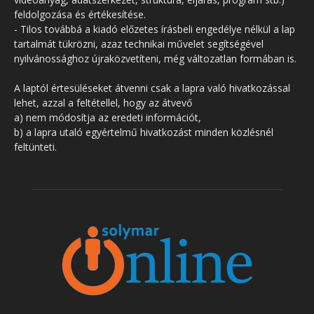
feldolgozása és értékesítése.
- Tilos továbbá a kiadó előzetes írásbeli engedélye nélkül a lap
tartalmát tükrözni, azaz technikai művelet segítségével
nyilvánossághoz újraközvetíteni, még változatlan formában is.
A laptól értesüléseket átvenni csak a lapra való hivatkozással
lehet, azzal a feltétellel, hogy az átvevő
a) nem módosítja az eredeti információt,
b) a lapra utaló egyértelmű hivatkozást minden közlésnél
feltünteti.