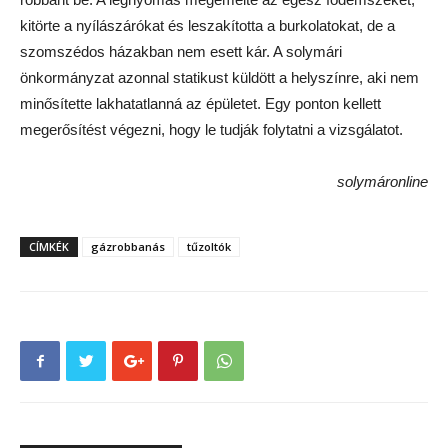
kitörte a nyílászárókat és leszakította a burkolatokat, de a
szomszédos házakban nem esett kár. A solymári
önkormányzat azonnal statikust küldött a helyszínre, aki nem
minősítette lakhatatlanná az épületet. Egy ponton kellett
megerősítést végezni, hogy le tudják folytatni a vizsgálatot.
solymáronline
CÍMKÉK
gázrobbanás
tűzoltók