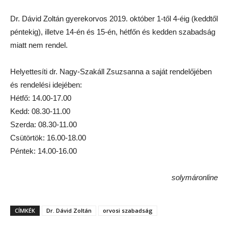
Dr. Dávid Zoltán gyerekorvos 2019. október 1-től 4-éig (keddtől
péntekig), illetve 14-én és 15-én, hétfőn és kedden szabadság
miatt nem rendel.
Helyettesíti dr. Nagy-Szakáll Zsuzsanna a saját rendelőjében
és rendelési idejében:
Hétfő: 14.00-17.00
Kedd: 08.30-11.00
Szerda: 08.30-11.00
Csütörtök: 16.00-18.00
Péntek: 14.00-16.00
solymáronline
CÍMKÉK
Dr. Dávid Zoltán
orvosi szabadság