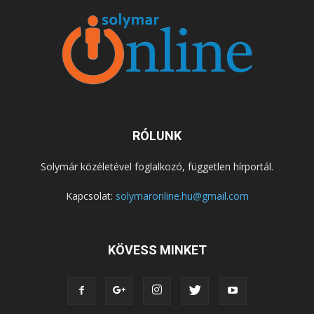
RÓLUNK
Solymár közéletével foglalkozó, független hírportál.
Kapcsolat:
solymaronline.hu@gmail.com
KÖVESS MINKET