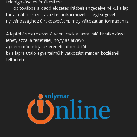
feldolgozása és értékesítése.
- Tilos továbbá a kiadó előzetes írásbeli engedélye nélkül a lap
tartalmát tükrözni, azaz technikai művelet segítségével
nyilvánossághoz újraközvetíteni, még változatlan formában is.
A laptól értesüléseket átvenni csak a lapra való hivatkozással
lehet, azzal a feltétellel, hogy az átvevő
a) nem módosítja az eredeti információt,
b) a lapra utaló egyértelmű hivatkozást minden közlésnél
feltünteti.