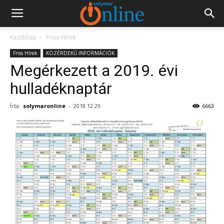
Kezdőlap
Friss Hírek
Friss Hírek
KÖZÉRDEKŰ INFORMÁCIÓK
Megérkezett a 2019. évi
hulladéknaptár
Írta:
solymaronline
-
2018.12.29.
6663