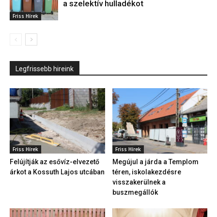
a szelektív hulladékot
Friss Hírek
Legfrissebb hireink
Friss Hírek
Friss Hírek
Felújítják az esővíz-elvezető
Megújul a járda a Templom
árkot a Kossuth Lajos utcában
téren, iskolakezdésre
visszakerülnek a
buszmegállók