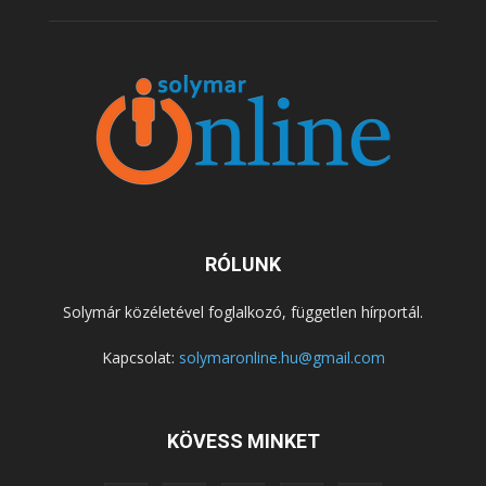
RÓLUNK
Solymár közéletével foglalkozó, független hírportál.
Kapcsolat:
solymaronline.hu@gmail.com
KÖVESS MINKET