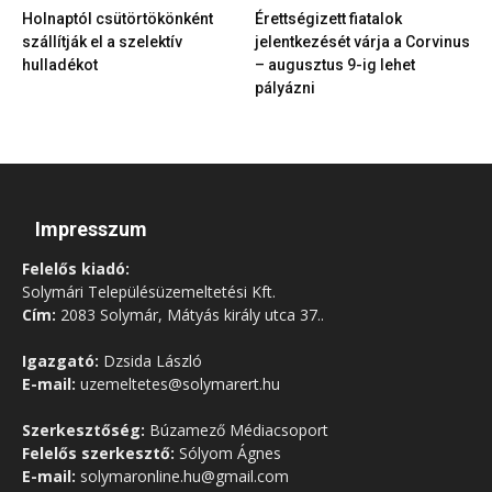
Holnaptól csütörtökönként
Érettségizett fiatalok
szállítják el a szelektív
jelentkezését várja a Corvinus
hulladékot
– augusztus 9-ig lehet
pályázni
Impresszum
Felelős kiadó:
Solymári Településüzemeltetési Kft.
Cím:
2083 Solymár, Mátyás király utca 37..
Igazgató:
Dzsida László
E-mail:
uzemeltetes@solymarert.hu
Szerkesztőség:
Búzamező Médiacsoport
Felelős szerkesztő:
Sólyom Ágnes
E-mail:
solymaronline.hu@gmail.com