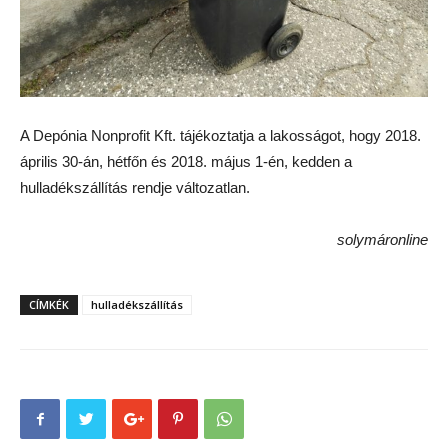
A Depónia Nonprofit Kft. tájékoztatja a lakosságot, hogy 2018.
április 30-án, hétfőn és 2018. május 1-én, kedden a
hulladékszállítás rendje változatlan.
solymáronline
CÍMKÉK
hulladékszállítás