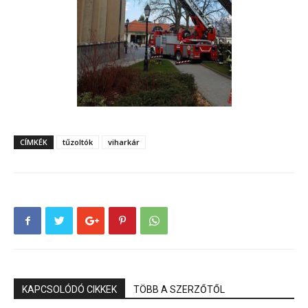
CÍMKÉK
tűzoltók
viharkár
KAPCSOLÓDÓ CIKKEK
TÖBB A SZERZŐTŐL