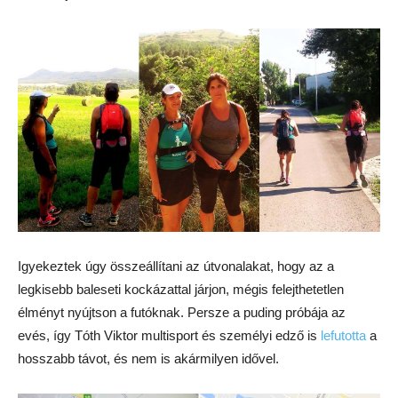
Igyekeztek úgy összeállítani az útvonalakat, hogy az a
legkisebb baleseti kockázattal járjon, mégis felejthetetlen
élményt nyújtson a futóknak. Persze a puding próbája az
evés, így Tóth Viktor multisport és személyi edző is
lefutotta
a
hosszabb távot, és nem is akármilyen idővel.