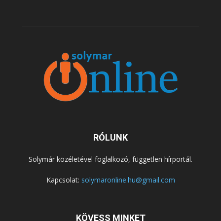
RÓLUNK
Solymár közéletével foglalkozó, független hírportál.
Kapcsolat:
solymaronline.hu@gmail.com
KÖVESS MINKET