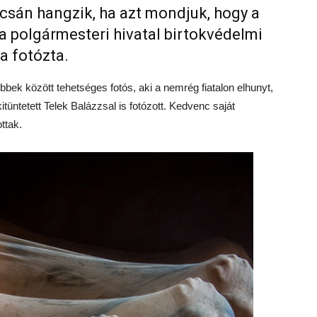
csán hangzik, ha azt mondjuk, hogy a
 a polgármesteri hivatal birtokvédelmi
ja fotózta.
bbek között tehetséges fotós, aki a nemrég fiatalon elhunyt,
itüntetett Telek Balázzsal is fotózott. Kedvenc saját
ttak.