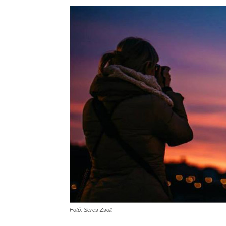
Fotó: Seres Zsolt