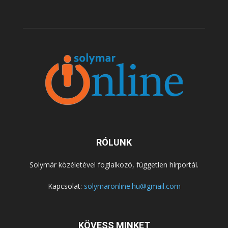
RÓLUNK
Solymár közéletével foglalkozó, független hírportál.
Kapcsolat:
solymaronline.hu@gmail.com
KÖVESS MINKET