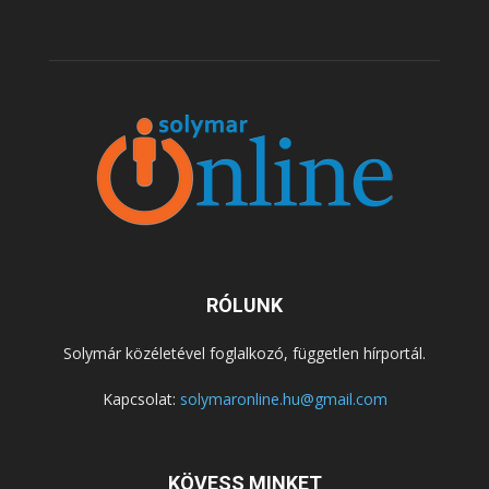
RÓLUNK
Solymár közéletével foglalkozó, független hírportál.
Kapcsolat:
solymaronline.hu@gmail.com
KÖVESS MINKET