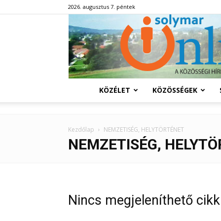
2026. augusztus 7. péntek
KÖZÉLET
KÖZÖSSÉGEK
Kezdőlap
NEMZETISÉG, HELYTÖRTÉNET
NEMZETISÉG, HELYT
Nincs megjeleníthető cikk