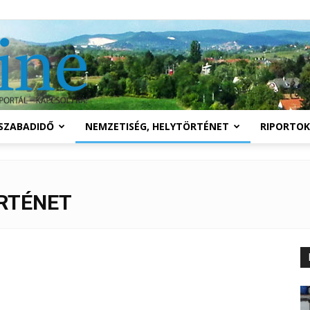
Solymár
SZABADIDŐ
NEMZETISÉG, HELYTÖRTÉNET
RIPORTOK
online
ÖRTÉNET