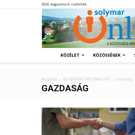
2026. augusztus 6. csütörtök
KÖZÉLET
KÖZÖSSÉGEK
Kezdőlap
KÖZÉRDEKŰ INFORMÁCIÓK
Gazdaság
GAZDASÁG