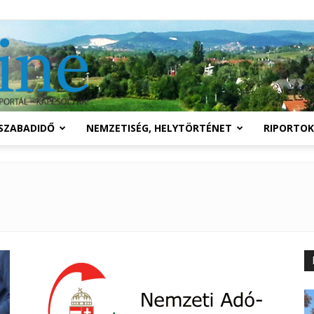
Solymár
SZABADIDŐ
NEMZETISÉG, HELYTÖRTÉNET
RIPORTOK
online