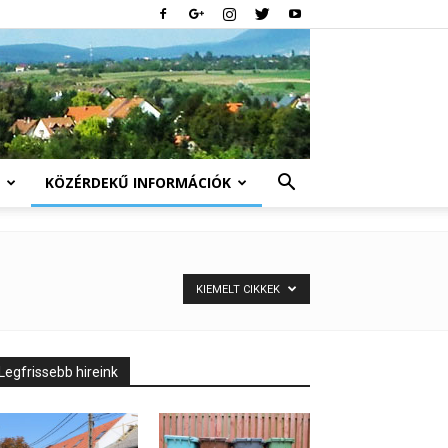
KÖZÉRDEKŰ INFORMÁCIÓK
KIEMELT CIKKEK
Legfrissebb hireink