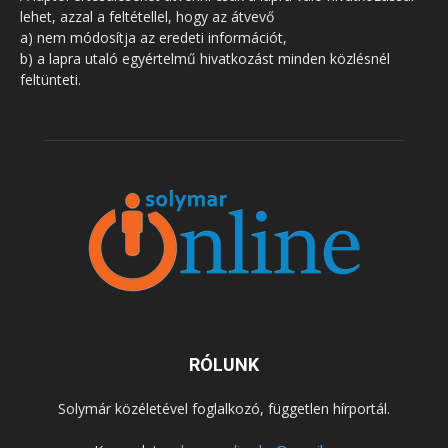
lehet, azzal a feltétellel, hogy az átvevő
a) nem módosítja az eredeti információt,
b) a lapra utaló egyértelmű hivatkozást minden közlésnél
feltünteti.
RÓLUNK
Solymár közéletével foglalkozó, független hírportál.