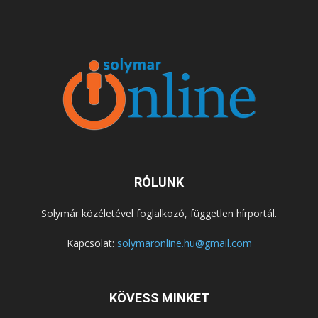
RÓLUNK
Solymár közéletével foglalkozó, független hírportál.
Kapcsolat:
solymaronline.hu@gmail.com
KÖVESS MINKET