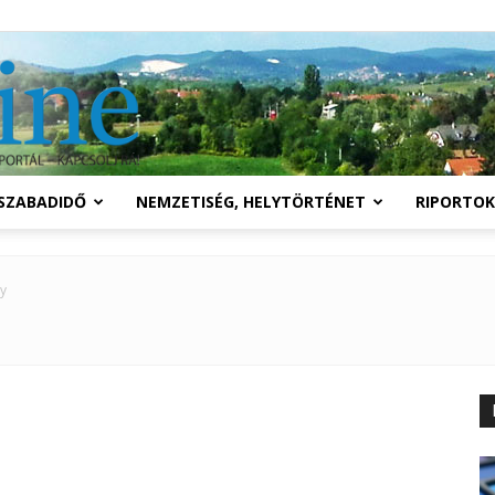
Solymár
SZABADIDŐ
NEMZETISÉG, HELYTÖRTÉNET
RIPORTOK
online
y