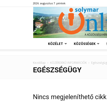
2026. augusztus 7. péntek
KÖZÉLET
KÖZÖSSÉGEK
Kezdőlap
KÖZÉRDEKŰ INFORMÁCIÓK
Egészségüg
EGÉSZSÉGÜGY
Nincs megjeleníthető cikk